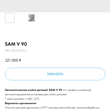
SAM V 90
SKU:
PK202390-1
321 000
₽
ЗАКАЗАТЬ
Автоматическая мойка деталей SAM-V 90
это профессиональная,
автоматизированная установка для мойки деталей.
* Цена указана с НДС 22%
Варианты применения:
Очистка деталей двигателя и КПП легковых автомобилей, металлообработка.