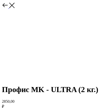
Профис MK - ULTRA (2 кг.)
2850,00
₽