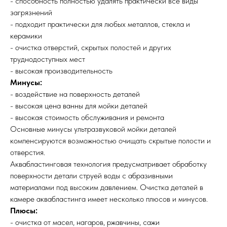
- способность полностью удалять практически все виды
загрязнений
- подходит практически для любых металлов, стекла и
керамики
- очистка отверстий, скрытых полостей и других
труднодоступных мест
- высокая производительность
Минусы:
- воздействие на поверхность деталей
- высокая цена ванны для мойки деталей
- высокая стоимость обслуживания и ремонта
Основные минусы ультразвуковой мойки деталей
компенсируются возможностью очищать скрытые полости и
отверстия.
Аквабластинговая технология предусматривает обработку
поверхности детали струей воды с абразивными
материалами под высоким давлением. Очистка деталей в
камере аквабластинга имеет несколько плюсов и минусов.
Плюсы:
- очистка от масел, нагаров, ржавчины, сажи