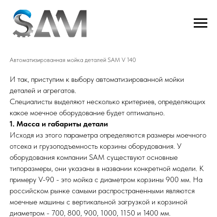
Что важно учитывать при выборе
мойки для деталей!?
Автоматизированная мойка деталей SAM V 140
И так, приступим к выбору автоматизированной мойки
деталей и агрегатов.
Специалисты выделяют несколько критериев, определяющих
какое моечное оборудование будет оптимально.
1. Масса и габариты детали
Исходя из этого параметра определяются размеры моечного
отсека и грузоподъемность корзины оборудования. У
оборудования компании SAM существуют основные
типоразмеры, они указаны в названии конкретной модели. К
примеру V-90 - это мойка с диаметром корзины 900 мм. На
российском рынке самыми распространенными являются
моечные машины с вертикальной загрузкой и корзиной
диаметром - 700, 800, 900, 1000, 1150 и 1400 мм.