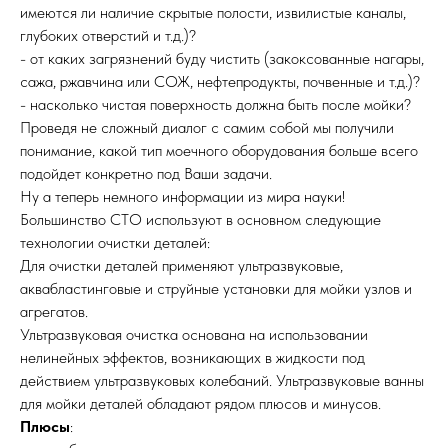
имеются ли наличие скрытые полости, извилистые каналы,
глубоких отверстий и т.д.)?
- от каких загрязнений буду чистить (закоксованные нагары,
сажа, ржавчина или СОЖ, нефтепродукты, почвенные и т.д.)?
- насколько чистая поверхность должна быть после мойки?
Проведя не сложный диалог с самим собой мы получили
понимание, какой тип моечного оборудования больше всего
подойдет конкретно под Ваши задачи.
Ну а теперь немного информации из мира науки!
Большинство СТО используют в основном следующие
технологии очистки деталей:
Для очистки деталей применяют ультразвуковые,
аквабластинговые и струйные установки для мойки узлов и
агрегатов.
Ультразвуковая очистка основана на использовании
нелинейных эффектов, возникающих в жидкости под
действием ультразвуковых колебаний. Ультразвуковые ванны
для мойки деталей обладают рядом плюсов и минусов.
Плюсы
: