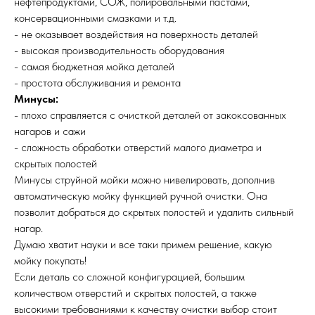
нефтепродуктами, СОЖ, полировальными пастами,
консервационными смазками и т.д.
- не оказывает воздействия на поверхность деталей
- высокая производительность оборудования
- самая бюджетная мойка деталей
- простота обслуживания и ремонта
Минусы:
- плохо справляется с очисткой деталей от закоксованных
нагаров и сажи
- сложность обработки отверстий малого диаметра и
скрытых полостей
Минусы струйной мойки можно нивелировать, дополнив
автоматическую мойку функцией ручной очистки. Она
позволит добраться до скрытых полостей и удалить сильный
нагар.
Думаю хватит науки и все таки примем решение, какую
мойку покупать!
Если деталь со сложной конфигурацией, большим
количеством отверстий и скрытых полостей, а также
высокими требованиями к качеству очистки выбор стоит