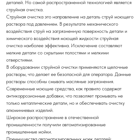
деталей. Но самой распространенной технологией является
струйная очистка.
Струйная очистка это направление на деталь струй моющего
раствора под давлением. В результате механического
воздействия струй на загрязненную поверхность детали и
химического воздействия моющей жидкости струйная
очистка наиболее эффективна. Исключение составляют
мелкие детали со скрытыми полостями и мелкими
отверстиями.
В оборудовании струйной очистки применяются щелочные
растворы, что делает ее безопасной для оператора. Данные
растворы способны смывать масляные загрязнения.
Современные моющие средства, как правило содержат
антикоррозионные добавки, что позволяет промывать не
только металлические детали, но и обеспечивать очистку
алюминиевых изделий.
Широкое распространение в отечественной
промышленности получили автоматизированные
промышленные мойки.
Преимущества автоматизированных моек деталей: