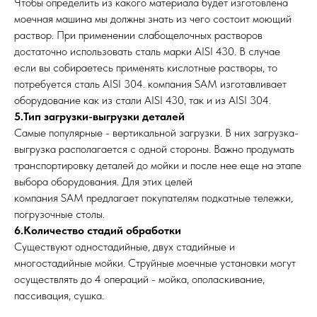
Чтобы определить из какого материала будет изготовлена
моечная машина мы должны знать из чего состоит моющий
раствор. При применении слабощелочных растворов
достаточно использовать сталь марки AISI 430. В случае
если вы собираетесь применять кислотные растворы, то
потребуется сталь AISI 304. компания SAM изготавливает
оборудование как из стали AISI 430, так и из AISI 304.
5.Тип загрузки-выгрузки деталей
Самые популярные - вертикальной загрузки. В них загрузка-
выгрузка располагается с одной стороны. Важно продумать
транспортировку деталей до мойки и после нее еще на этапе
выбора оборудования. Для этих целей
компания SAM предлагает покупателям подкатные тележки,
погрузочные столы.
6.Количество стадий обработки
Существуют одностадийные, двух стадийные и
многостадийные мойки. Струйные моечные установки могут
осуществлять до 4 операций - мойка, ополаскивание,
пассивация, сушка.