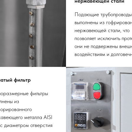
нержавеющей стали
Подающие трубопроводы
выполнены из гофрирова
нержавеющей стали, что
позволяет исключить прот
они не подвержены внеш
воздействиям и долговеч
чатый фильтр
оразмерные фильтры
лнены из
орированного
авеющего металла AISI
с диаметром отверстия