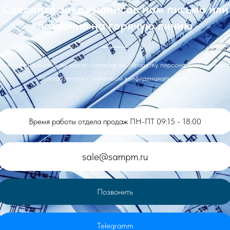
Сделайте заказ написав нам письмо или
позвонив на горячую линию
Нажимая на кнопку, вы даете согласие на обработку персональных данных 
соглашаетесь c политикой конфиденциальности
Время работы отдела продаж ПН-ПТ 09:15 - 18:00
sale@sampm.ru
Позвонить
Telegramm