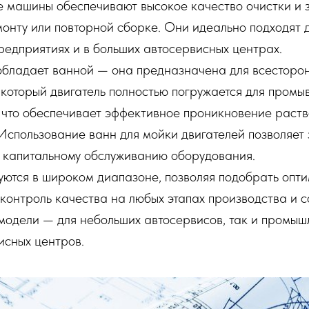
е машины обеспечивают высокое качество очистки и 
монту или повторной сборке. Они идеально подходят 
едприятиях и в больших автосервисных центрах.
обладает ванной — она предназначена для всесторон
 который двигатель полностью погружается для пром
 что обеспечивает эффективное проникновение раств
Использование ванн для мойки двигателей позволяет 
и капитальному обслуживанию оборудования.
уются в широком диапазоне, позволяя подобрать опт
 контроль качества на любых этапах производства и 
модели — для небольших автосервисов, так и промы
исных центров.