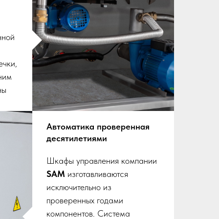
нной
ечки,
ним
ны
Автоматика проверенная
десятилетиями
Шкафы управления компании
SAM
изготавливаются
исключительно из
проверенных годами
компонентов. Система