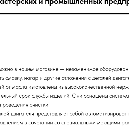
мастерских и промышленных предпр
 можно в нашем магазине — незаменимое оборудовани
ь смазку, нагар и другие отложения с деталей двигате
ей от масла изготовлены из высококачественной нер
тельный срок службы изделий. Они оснащены систем
проведения очистки.
лей двигателя представляют собой автоматизированн
давлением в сочетании со специальными моющими ра