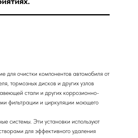
иятиях.
е для очистки компонентов автомобиля от
ля, тормозных дисков и других узлов
жавеющей стали и других коррозионно-
ами фильтрации и циркуляции моющего
ые системы. Эти установки используют
створами для эффективного удаления