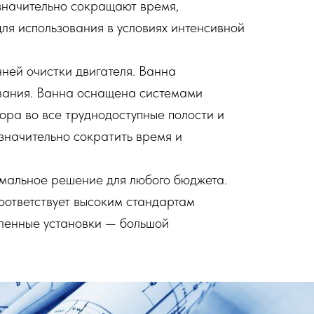
значительно сокращают время,
для использования в условиях интенсивной
ней очистки двигателя. Ванна
ывания. Ванна оснащена системами
ора во все труднодоступные полости и
значительно сократить время и
имальное решение для любого бюджета.
соответствует высоким стандартам
шленные установки — большой