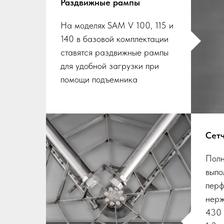
Раздвижные рампы
На моделях SAM V 100, 115 и
140 в базовой комплектации
ставятся раздвижные рампы
для удобной загрузки при
помощи подъемника
Сет
Полн
выпо
перф
нерж
430 