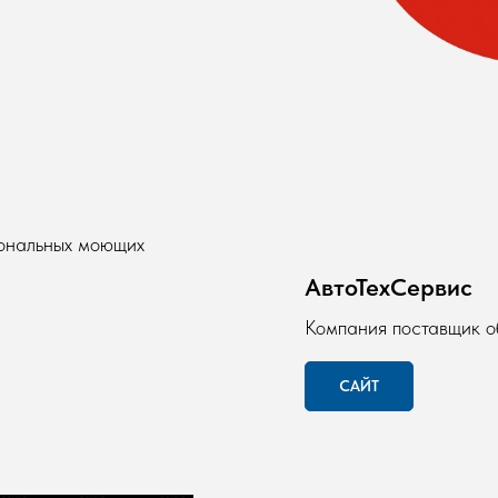
ональных моющих
АвтоТехСервис
Компания поставщик о
САЙТ