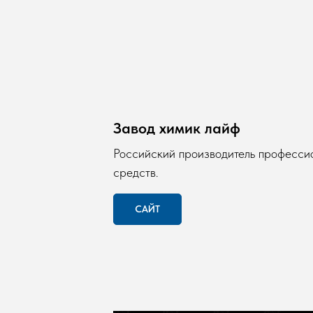
Завод химик лайф
Российский производитель професси
средств.
САЙТ