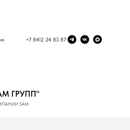
+7 8412 24 83 87
ка
АМ ГРУПП"
МПАНИИ SAM