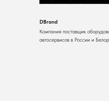
DBrand
Компания поставщик оборудов
автосервисов в России и Бело