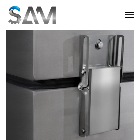
Автоматическая мойка деталей SAM-V 90