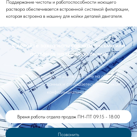
Поддержание чистоты и работоспособности моющего
раствора обеспечивается встроенной системой фильтрации,
которая встроена в машину для мойки деталей двигателя.
Сделайте заказ написав нам письмо или
позвонив на горячую линию
Нажимая на кнопку, вы даете согласие на обработку
персональных данных и соглашаетесь c политикой
конфиденциальности
Время работы отдела продаж ПН-ПТ 09:15 - 18:00
Позвонить