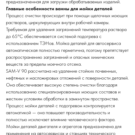
предназначенная для загрузки обрабатываемых изделий.
Главные особенности ванны для мойки деталей
Процесс очистки происходит при помощи щелочных моющих
растворов, циркулирующих внутри рабочей камеры.
Требуемая для удаления загрязнений температура раствора
до 65°C обеспечивается системой подогрева с
использованием ТЭНов. Мойка деталей для автосервиса
автоматическая полностью герметична, поэтому препятствует
распространению загрязнений и опасных химических
веществ за пределы моечного отсека.
SAM-V 90 рассчитана на удаление стойких почвенных,
нефтяных и масложировых отложений с поверхности деталей.
Она обеспечивает высокую степень очистки благодаря
использованию специализированных моющих составов и
жестким условиям обработки в замкнутом пространстве.
Процесс мойки деталей с подогревом контролируется
автоматикой — она повышает производительность и
полностью исключает влияние человеческого фактора.
Мойки деталей двигателя и агрегатов предназначена для
применения на автосервисах и станциях технического